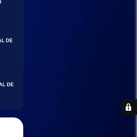
O
AL DE
AL DE