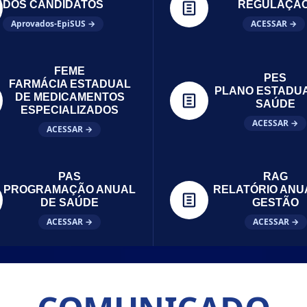
DOS CANDIDATOS
REGULAÇÃ
Aprovados-EpiSUS →
ACESSAR →
FEME
PES
FARMÁCIA ESTADUAL
PLANO ESTADU
DE MEDICAMENTOS
SAÚDE
ESPECIALIZADOS
ACESSAR →
ACESSAR →
PAS
RAG
PROGRAMAÇÃO ANUAL
RELATÓRIO ANU
DE SAÚDE
GESTÃO
ACESSAR →
ACESSAR →