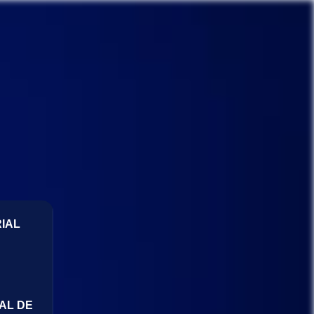
IAL
AL DE