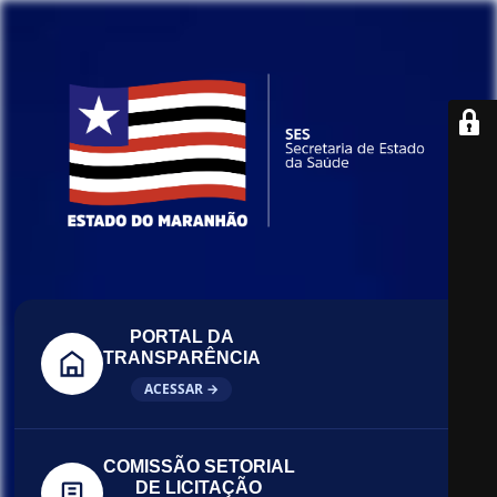
PORTAL DA
TRANSPARÊNCIA
ACESSAR →
COMISSÃO SETORIAL
DE LICITAÇÃO