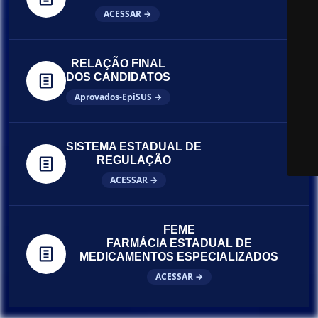
ACESSAR →
RELAÇÃO FINAL
DOS CANDIDATOS
Aprovados-EpiSUS →
SISTEMA ESTADUAL DE
REGULAÇÃO
ACESSAR →
FEME
FARMÁCIA ESTADUAL DE
MEDICAMENTOS ESPECIALIZADOS
ACESSAR →