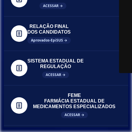
ACESSAR →
RELAÇÃO FINAL
DOS CANDIDATOS
Aprovados-EpiSUS →
SISTEMA ESTADUAL DE
REGULAÇÃO
ACESSAR →
FEME
FARMÁCIA ESTADUAL DE
MEDICAMENTOS ESPECIALIZADOS
ACESSAR →