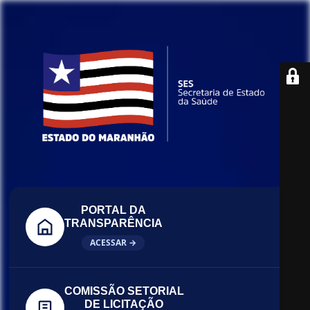
PORTAL DA
TRANSPARÊNCIA
ACESSAR →
COMISSÃO SETORIAL
DE LICITAÇÃO