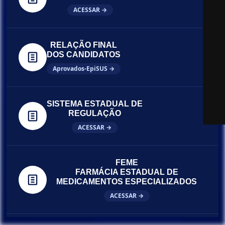
ACESSAR →
RELAÇÃO FINAL
DOS CANDIDATOS
Aprovados-EpiSUS →
SISTEMA ESTADUAL DE
REGULAÇÃO
ACESSAR →
FEME
FARMÁCIA ESTADUAL DE
MEDICAMENTOS ESPECIALIZADOS
ACESSAR →