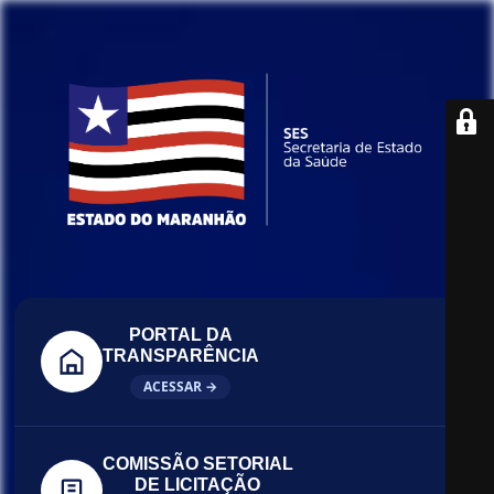
PORTAL DA
TRANSPARÊNCIA
ACESSAR →
COMISSÃO SETORIAL
DE LICITAÇÃO