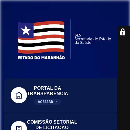
PORTAL DA
TRANSPARÊNCIA
ACESSAR →
COMISSÃO SETORIAL
DE LICITAÇÃO