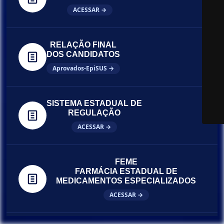
ACESSAR →
RELAÇÃO FINAL
DOS CANDIDATOS
Aprovados-EpiSUS →
SISTEMA ESTADUAL DE
REGULAÇÃO
ACESSAR →
FEME
FARMÁCIA ESTADUAL DE
MEDICAMENTOS ESPECIALIZADOS
ACESSAR →