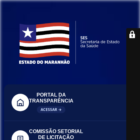
PORTAL DA
TRANSPARÊNCIA
ACESSAR →
COMISSÃO SETORIAL
DE LICITAÇÃO