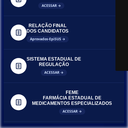
ACESSAR →
RELAÇÃO FINAL
DOS CANDIDATOS
Aprovados-EpiSUS →
SISTEMA ESTADUAL DE
REGULAÇÃO
ACESSAR →
FEME
FARMÁCIA ESTADUAL DE
MEDICAMENTOS ESPECIALIZADOS
ACESSAR →