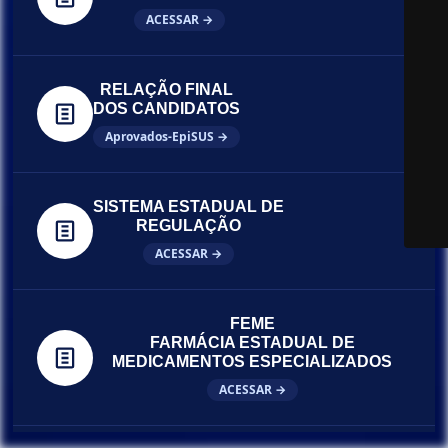
ACESSAR →
RELAÇÃO FINAL
DOS CANDIDATOS
Aprovados-EpiSUS →
SISTEMA ESTADUAL DE
REGULAÇÃO
ACESSAR →
FEME
FARMÁCIA ESTADUAL DE
MEDICAMENTOS ESPECIALIZADOS
ACESSAR →