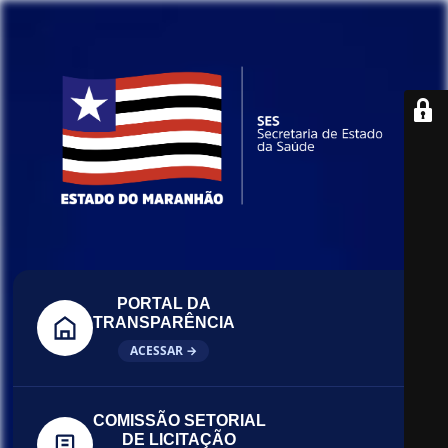
PORTAL DA
TRANSPARÊNCIA
ACESSAR →
COMISSÃO SETORIAL
DE LICITAÇÃO