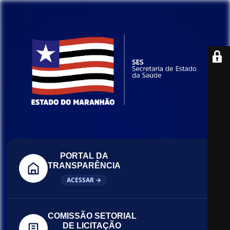
PORTAL DA
TRANSPARÊNCIA
ACESSAR →
COMISSÃO SETORIAL
DE LICITAÇÃO