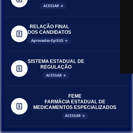
ACESSAR →
RELAÇÃO FINAL
DOS CANDIDATOS
Aprovados-EpiSUS →
SISTEMA ESTADUAL DE
REGULAÇÃO
ACESSAR →
FEME
FARMÁCIA ESTADUAL DE
MEDICAMENTOS ESPECIALIZADOS
ACESSAR →