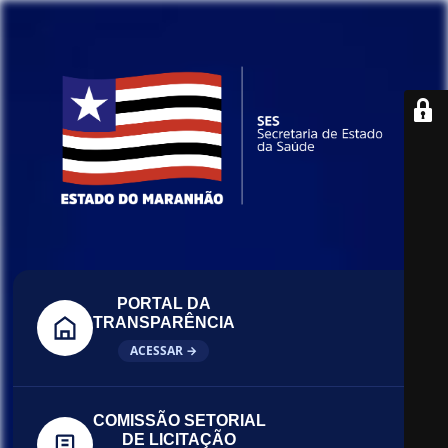
PORTAL DA
TRANSPARÊNCIA
ACESSAR →
COMISSÃO SETORIAL
DE LICITAÇÃO