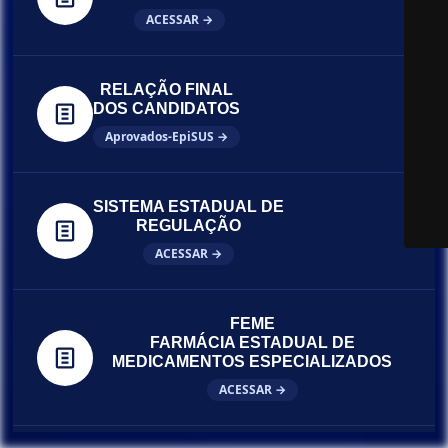
ACESSAR →
RELAÇÃO FINAL
DOS CANDIDATOS
Aprovados-EpiSUS →
SISTEMA ESTADUAL DE
REGULAÇÃO
ACESSAR →
FEME
FARMÁCIA ESTADUAL DE
MEDICAMENTOS ESPECIALIZADOS
ACESSAR →