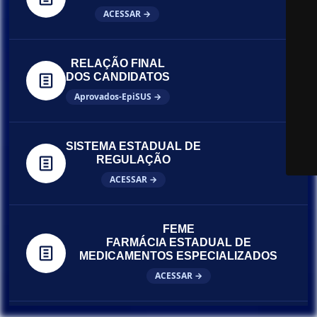
ACESSAR →
RELAÇÃO FINAL
DOS CANDIDATOS
Aprovados-EpiSUS →
SISTEMA ESTADUAL DE
REGULAÇÃO
ACESSAR →
FEME
FARMÁCIA ESTADUAL DE
MEDICAMENTOS ESPECIALIZADOS
ACESSAR →