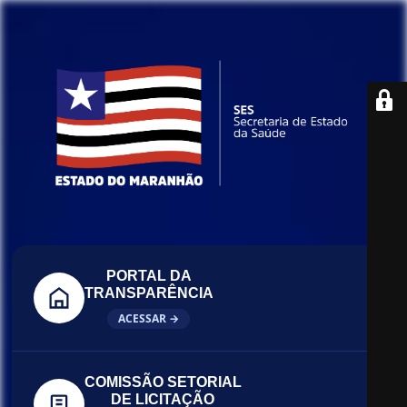
PORTAL DA
TRANSPARÊNCIA
ACESSAR →
COMISSÃO SETORIAL
DE LICITAÇÃO