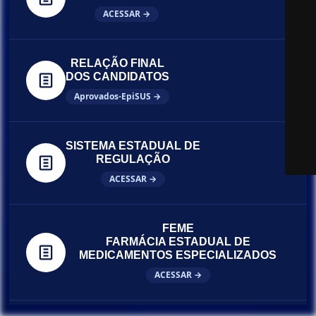
ACESSAR →
RELAÇÃO FINAL
DOS CANDIDATOS
Aprovados-EpiSUS →
SISTEMA ESTADUAL DE
REGULAÇÃO
ACESSAR →
FEME
FARMÁCIA ESTADUAL DE
MEDICAMENTOS ESPECIALIZADOS
ACESSAR →