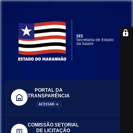
PORTAL DA
TRANSPARÊNCIA
ACESSAR →
COMISSÃO SETORIAL
DE LICITAÇÃO