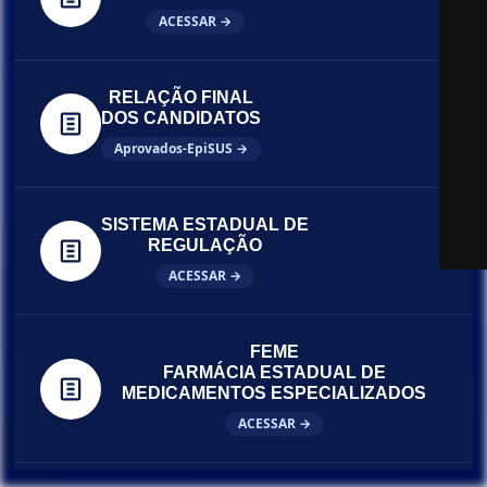
ACESSAR →
RELAÇÃO FINAL
DOS CANDIDATOS
Aprovados-EpiSUS →
SISTEMA ESTADUAL DE
REGULAÇÃO
ACESSAR →
FEME
FARMÁCIA ESTADUAL DE
MEDICAMENTOS ESPECIALIZADOS
ACESSAR →