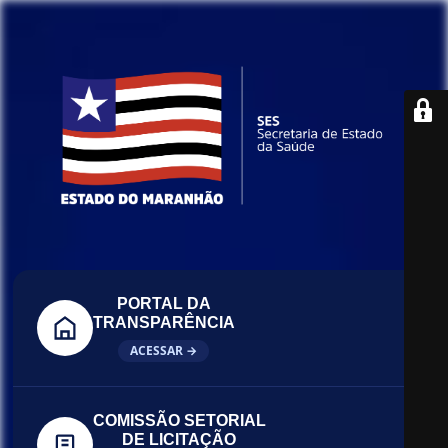
PORTAL DA
TRANSPARÊNCIA
ACESSAR →
COMISSÃO SETORIAL
DE LICITAÇÃO