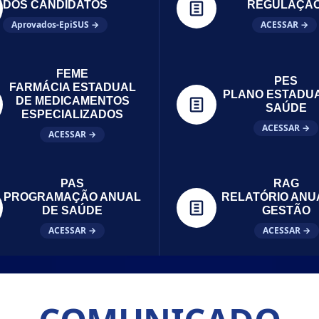
DOS CANDIDATOS
REGULAÇÃ
Aprovados-EpiSUS →
ACESSAR →
FEME
PES
FARMÁCIA ESTADUAL
PLANO ESTADU
DE MEDICAMENTOS
SAÚDE
ESPECIALIZADOS
ACESSAR →
ACESSAR →
PAS
RAG
PROGRAMAÇÃO ANUAL
RELATÓRIO ANU
DE SAÚDE
GESTÃO
ACESSAR →
ACESSAR →