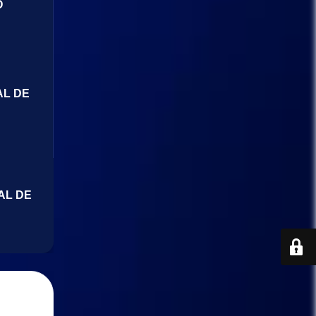
O
AL DE
AL DE