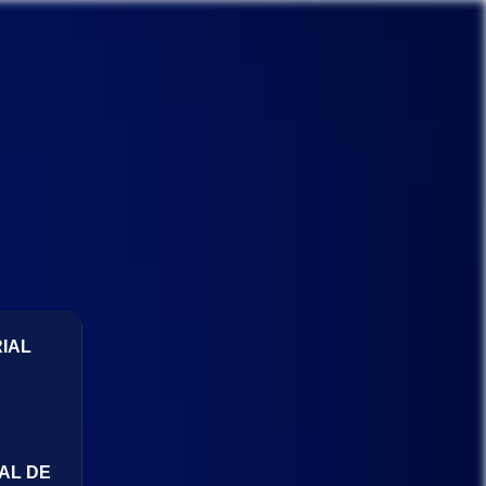
IAL
AL DE