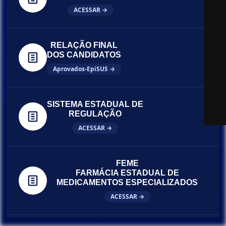
ACESSAR →
RELAÇÃO FINAL
DOS CANDIDATOS
Aprovados-EpiSUS →
SISTEMA ESTADUAL DE
REGULAÇÃO
ACESSAR →
FEME
FARMÁCIA ESTADUAL DE
MEDICAMENTOS ESPECIALIZADOS
ACESSAR →