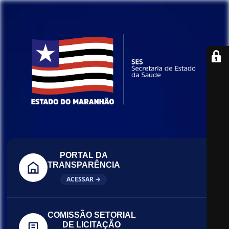
PORTAL DA
TRANSPARÊNCIA
ACESSAR →
COMISSÃO SETORIAL
DE LICITAÇÃO