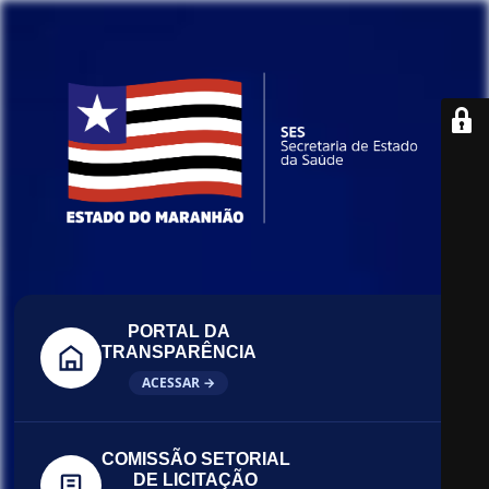
PORTAL DA
TRANSPARÊNCIA
ACESSAR →
COMISSÃO SETORIAL
DE LICITAÇÃO