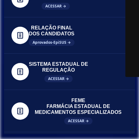
ACESSAR →
RELAÇÃO FINAL
DOS CANDIDATOS
Aprovados-EpiSUS →
SISTEMA ESTADUAL DE
REGULAÇÃO
ACESSAR →
FEME
FARMÁCIA ESTADUAL DE
MEDICAMENTOS ESPECIALIZADOS
ACESSAR →