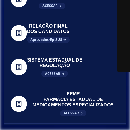
ACESSAR →
RELAÇÃO FINAL
DOS CANDIDATOS
Aprovados-EpiSUS →
SISTEMA ESTADUAL DE
REGULAÇÃO
ACESSAR →
FEME
FARMÁCIA ESTADUAL DE
MEDICAMENTOS ESPECIALIZADOS
ACESSAR →