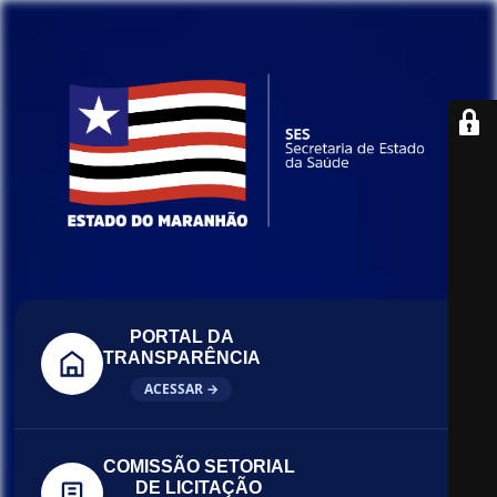
PORTAL DA
TRANSPARÊNCIA
ACESSAR →
COMISSÃO SETORIAL
DE LICITAÇÃO