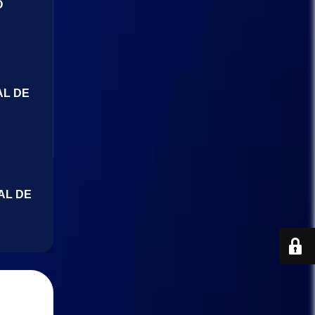
O
AL DE
AL DE