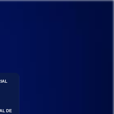
IAL
AL DE