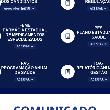
DOS CANDIDATOS
REGULAÇÃ
Aprovados-EpiSUS →
ACESSAR →
FEME
PES
FARMÁCIA ESTADUAL
PLANO ESTADU
DE MEDICAMENTOS
SAÚDE
ESPECIALIZADOS
ACESSAR →
ACESSAR →
PAS
RAG
PROGRAMAÇÃO ANUAL
RELATÓRIO ANU
DE SAÚDE
GESTÃO
ACESSAR →
ACESSAR →