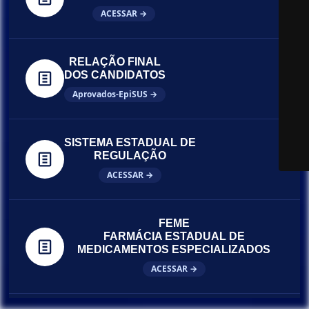
ACESSAR →
RELAÇÃO FINAL
DOS CANDIDATOS
Aprovados-EpiSUS →
SISTEMA ESTADUAL DE
REGULAÇÃO
ACESSAR →
FEME
FARMÁCIA ESTADUAL DE
MEDICAMENTOS ESPECIALIZADOS
ACESSAR →