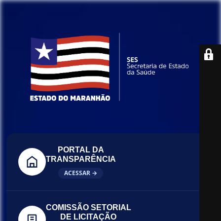
PORTAL DA
TRANSPARÊNCIA
ACESSAR →
COMISSÃO SETORIAL
DE LICITAÇÃO