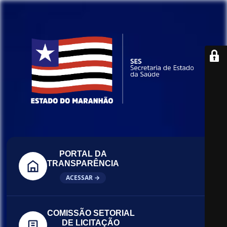
PORTAL DA
TRANSPARÊNCIA
ACESSAR →
COMISSÃO SETORIAL
DE LICITAÇÃO