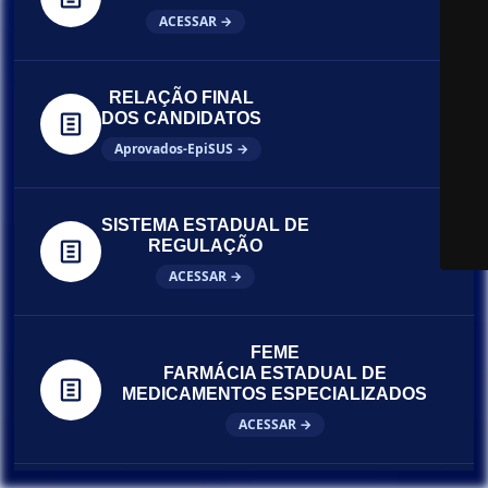
ACESSAR →
RELAÇÃO FINAL
DOS CANDIDATOS
Aprovados-EpiSUS →
SISTEMA ESTADUAL DE
REGULAÇÃO
ACESSAR →
FEME
FARMÁCIA ESTADUAL DE
MEDICAMENTOS ESPECIALIZADOS
ACESSAR →