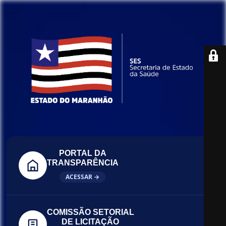
PORTAL DA
TRANSPARÊNCIA
ACESSAR →
COMISSÃO SETORIAL
DE LICITAÇÃO