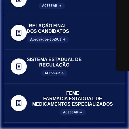
ACESSAR →
RELAÇÃO FINAL
DOS CANDIDATOS
Aprovados-EpiSUS →
SISTEMA ESTADUAL DE
REGULAÇÃO
ACESSAR →
FEME
FARMÁCIA ESTADUAL DE
MEDICAMENTOS ESPECIALIZADOS
ACESSAR →