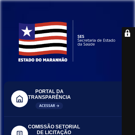
PORTAL DA
TRANSPARÊNCIA
ACESSAR →
COMISSÃO SETORIAL
DE LICITAÇÃO