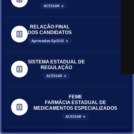
ACESSAR →
RELAÇÃO FINAL
DOS CANDIDATOS
Aprovados-EpiSUS →
SISTEMA ESTADUAL DE
REGULAÇÃO
ACESSAR →
FEME
FARMÁCIA ESTADUAL DE
MEDICAMENTOS ESPECIALIZADOS
ACESSAR →