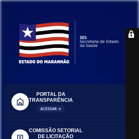
PORTAL DA
TRANSPARÊNCIA
ACESSAR →
COMISSÃO SETORIAL
DE LICITAÇÃO