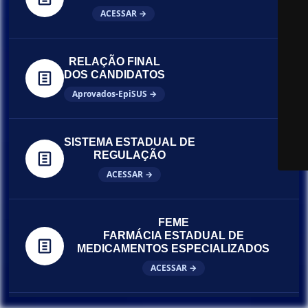
ACESSAR →
RELAÇÃO FINAL
DOS CANDIDATOS
Aprovados-EpiSUS →
SISTEMA ESTADUAL DE
REGULAÇÃO
ACESSAR →
FEME
FARMÁCIA ESTADUAL DE
MEDICAMENTOS ESPECIALIZADOS
ACESSAR →