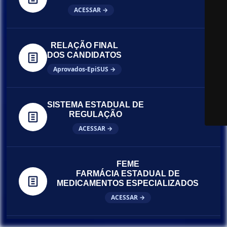
ACESSAR →
RELAÇÃO FINAL
DOS CANDIDATOS
Aprovados-EpiSUS →
SISTEMA ESTADUAL DE
REGULAÇÃO
ACESSAR →
FEME
FARMÁCIA ESTADUAL DE
MEDICAMENTOS ESPECIALIZADOS
ACESSAR →