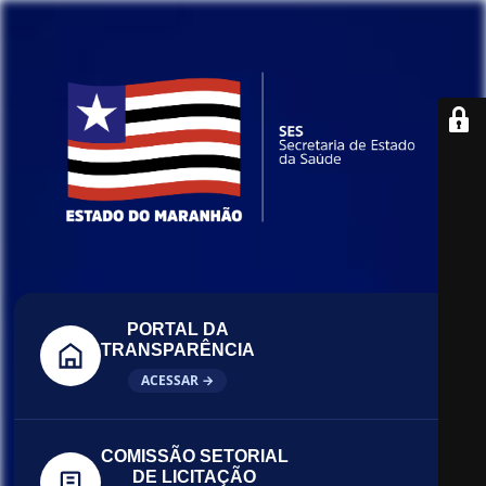
PORTAL DA
TRANSPARÊNCIA
ACESSAR →
COMISSÃO SETORIAL
DE LICITAÇÃO