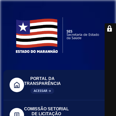
PORTAL DA
TRANSPARÊNCIA
ACESSAR →
COMISSÃO SETORIAL
DE LICITAÇÃO