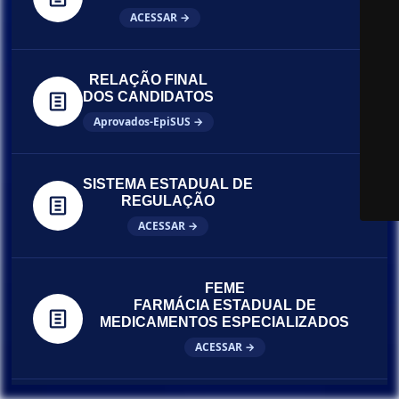
ACESSAR →
RELAÇÃO FINAL
DOS CANDIDATOS
Aprovados-EpiSUS →
SISTEMA ESTADUAL DE
REGULAÇÃO
ACESSAR →
FEME
FARMÁCIA ESTADUAL DE
MEDICAMENTOS ESPECIALIZADOS
ACESSAR →