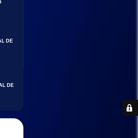
O
AL DE
AL DE