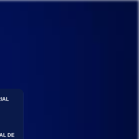
IAL
AL DE