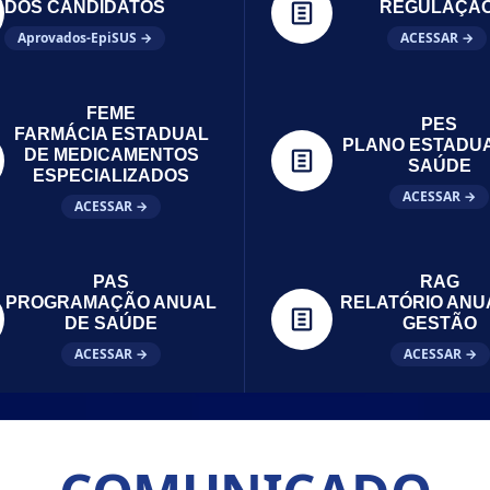
DOS CANDIDATOS
REGULAÇÃ
Aprovados-EpiSUS →
ACESSAR →
FEME
PES
FARMÁCIA ESTADUAL
PLANO ESTADU
DE MEDICAMENTOS
SAÚDE
ESPECIALIZADOS
ACESSAR →
ACESSAR →
PAS
RAG
PROGRAMAÇÃO ANUAL
RELATÓRIO ANU
DE SAÚDE
GESTÃO
ACESSAR →
ACESSAR →