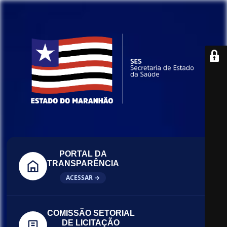
PORTAL DA
TRANSPARÊNCIA
ACESSAR →
COMISSÃO SETORIAL
DE LICITAÇÃO