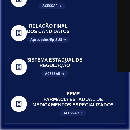
ACESSAR →
RELAÇÃO FINAL
DOS CANDIDATOS
Aprovados-EpiSUS →
SISTEMA ESTADUAL DE
REGULAÇÃO
ACESSAR →
FEME
FARMÁCIA ESTADUAL DE
MEDICAMENTOS ESPECIALIZADOS
ACESSAR →