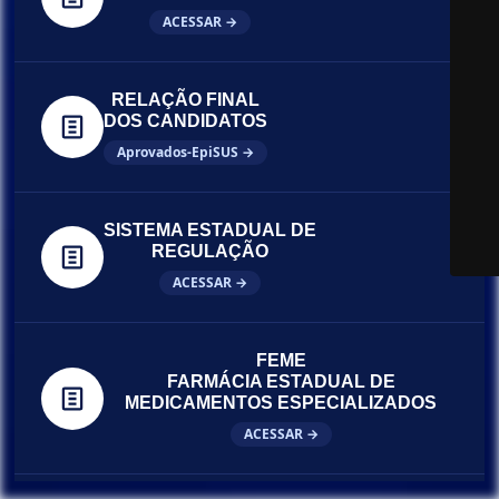
ACESSAR →
RELAÇÃO FINAL
DOS CANDIDATOS
Aprovados-EpiSUS →
SISTEMA ESTADUAL DE
REGULAÇÃO
ACESSAR →
FEME
FARMÁCIA ESTADUAL DE
MEDICAMENTOS ESPECIALIZADOS
ACESSAR →