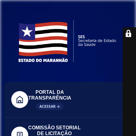
PORTAL DA
TRANSPARÊNCIA
ACESSAR →
COMISSÃO SETORIAL
DE LICITAÇÃO