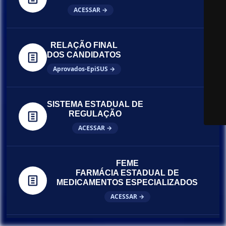
ACESSAR →
RELAÇÃO FINAL
DOS CANDIDATOS
Aprovados-EpiSUS →
SISTEMA ESTADUAL DE
REGULAÇÃO
ACESSAR →
FEME
FARMÁCIA ESTADUAL DE
MEDICAMENTOS ESPECIALIZADOS
ACESSAR →