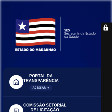
PORTAL DA
TRANSPARÊNCIA
ACESSAR →
COMISSÃO SETORIAL
DE LICITAÇÃO