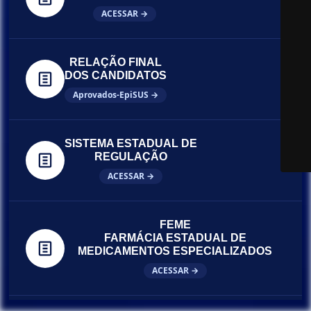
ACESSAR →
RELAÇÃO FINAL
DOS CANDIDATOS
Aprovados-EpiSUS →
SISTEMA ESTADUAL DE
REGULAÇÃO
ACESSAR →
FEME
FARMÁCIA ESTADUAL DE
MEDICAMENTOS ESPECIALIZADOS
ACESSAR →