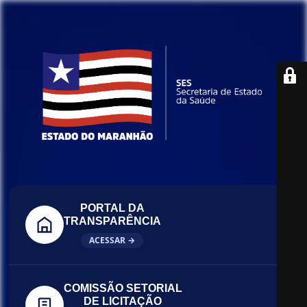
PORTAL DA
TRANSPARÊNCIA
ACESSAR →
COMISSÃO SETORIAL
DE LICITAÇÃO