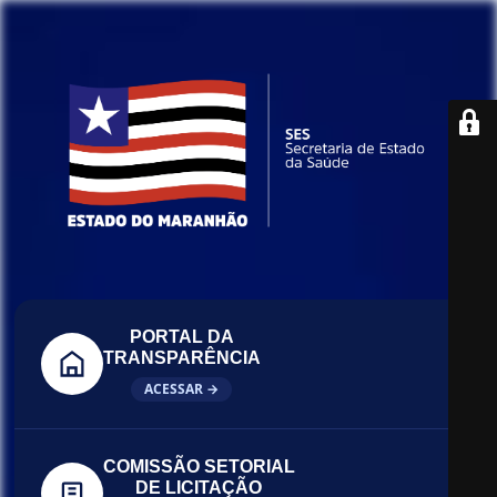
PORTAL DA
TRANSPARÊNCIA
ACESSAR →
COMISSÃO SETORIAL
DE LICITAÇÃO