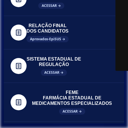
ACESSAR →
RELAÇÃO FINAL
DOS CANDIDATOS
Aprovados-EpiSUS →
SISTEMA ESTADUAL DE
REGULAÇÃO
ACESSAR →
FEME
FARMÁCIA ESTADUAL DE
MEDICAMENTOS ESPECIALIZADOS
ACESSAR →