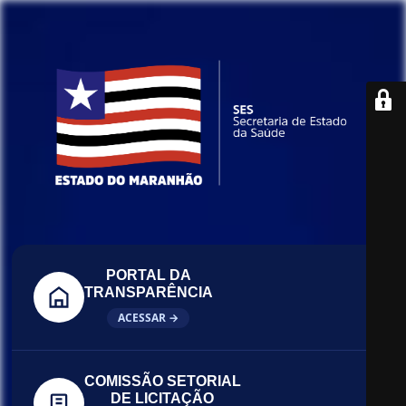
PORTAL DA
TRANSPARÊNCIA
ACESSAR →
COMISSÃO SETORIAL
DE LICITAÇÃO