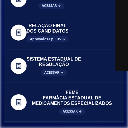
ACESSAR →
RELAÇÃO FINAL
DOS CANDIDATOS
Aprovados-EpiSUS →
SISTEMA ESTADUAL DE
REGULAÇÃO
ACESSAR →
FEME
FARMÁCIA ESTADUAL DE
MEDICAMENTOS ESPECIALIZADOS
ACESSAR →