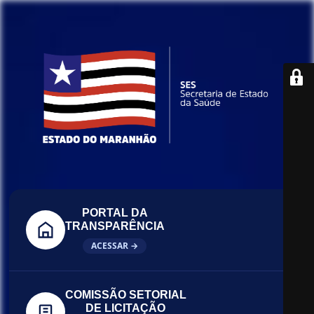
PORTAL DA
TRANSPARÊNCIA
ACESSAR →
COMISSÃO SETORIAL
DE LICITAÇÃO