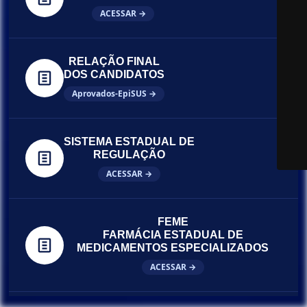
ACESSAR →
RELAÇÃO FINAL
DOS CANDIDATOS
Aprovados-EpiSUS →
SISTEMA ESTADUAL DE
REGULAÇÃO
ACESSAR →
FEME
FARMÁCIA ESTADUAL DE
MEDICAMENTOS ESPECIALIZADOS
ACESSAR →