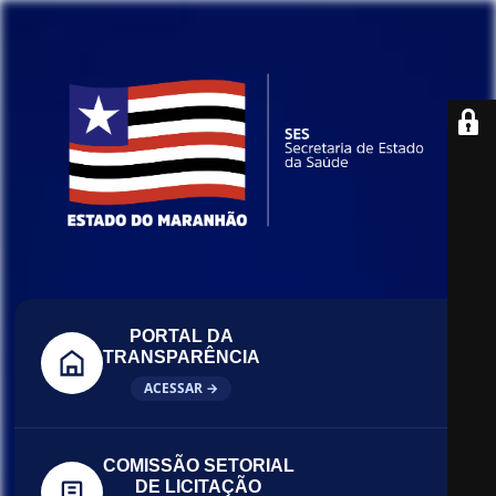
PORTAL DA
TRANSPARÊNCIA
ACESSAR →
COMISSÃO SETORIAL
DE LICITAÇÃO