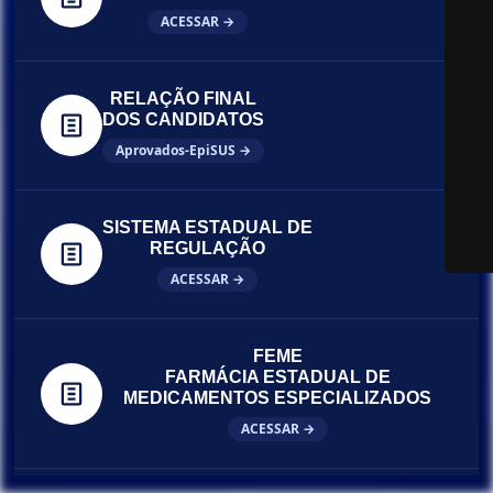
ACESSAR →
RELAÇÃO FINAL
DOS CANDIDATOS
Aprovados-EpiSUS →
SISTEMA ESTADUAL DE
REGULAÇÃO
ACESSAR →
FEME
FARMÁCIA ESTADUAL DE
MEDICAMENTOS ESPECIALIZADOS
ACESSAR →