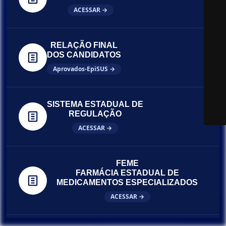
ACESSAR →
RELAÇÃO FINAL
DOS CANDIDATOS
Aprovados-EpiSUS →
SISTEMA ESTADUAL DE
REGULAÇÃO
ACESSAR →
FEME
FARMÁCIA ESTADUAL DE
MEDICAMENTOS ESPECIALIZADOS
ACESSAR →