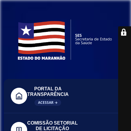
PORTAL DA
TRANSPARÊNCIA
ACESSAR →
COMISSÃO SETORIAL
DE LICITAÇÃO