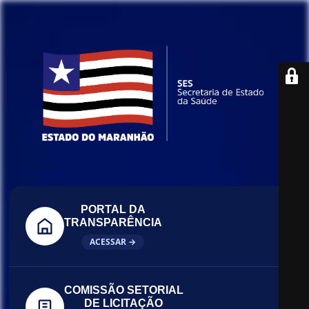
PORTAL DA
TRANSPARÊNCIA
ACESSAR →
COMISSÃO SETORIAL
DE LICITAÇÃO