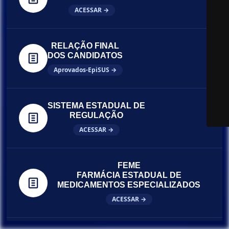
ACESSAR →
RELAÇÃO FINAL
DOS CANDIDATOS
Aprovados-EpiSUS →
SISTEMA ESTADUAL DE
REGULAÇÃO
ACESSAR →
FEME
FARMÁCIA ESTADUAL DE
MEDICAMENTOS ESPECIALIZADOS
ACESSAR →