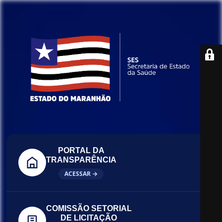
PORTAL DA
TRANSPARÊNCIA
ACESSAR →
COMISSÃO SETORIAL
DE LICITAÇÃO