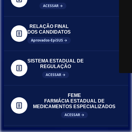
ACESSAR →
RELAÇÃO FINAL
DOS CANDIDATOS
Aprovados-EpiSUS →
SISTEMA ESTADUAL DE
REGULAÇÃO
ACESSAR →
FEME
FARMÁCIA ESTADUAL DE
MEDICAMENTOS ESPECIALIZADOS
ACESSAR →