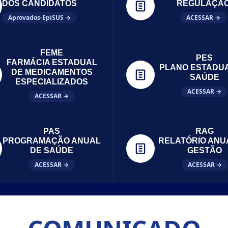
DOS CANDIDATOS
REGULAÇÃ
Aprovados-EpiSUS →
ACESSAR →
FEME
PES
FARMÁCIA ESTADUAL
PLANO ESTADU
DE MEDICAMENTOS
SAÚDE
ESPECIALIZADOS
ACESSAR →
ACESSAR →
PAS
RAG
PROGRAMAÇÃO ANUAL
RELATÓRIO ANU
DE SAÚDE
GESTÃO
ACESSAR →
ACESSAR →