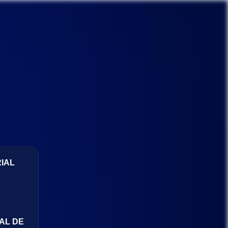
IAL
AL DE