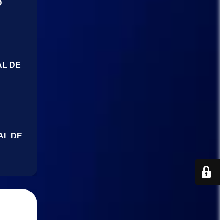
O
AL DE
AL DE