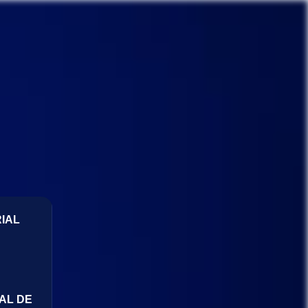
IAL
AL DE