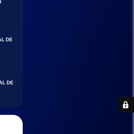
O
AL DE
AL DE