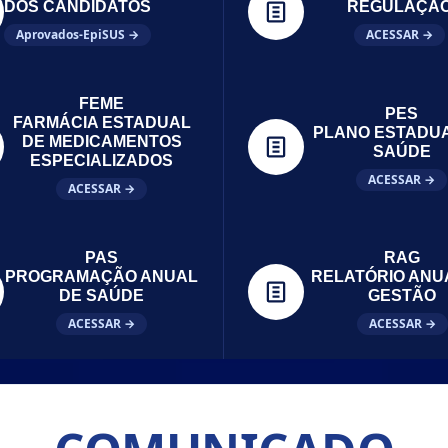
DOS CANDIDATOS
REGULAÇÃ
Aprovados-EpiSUS →
ACESSAR →
FEME
PES
FARMÁCIA ESTADUAL
PLANO ESTADU
DE MEDICAMENTOS
SAÚDE
ESPECIALIZADOS
ACESSAR →
ACESSAR →
PAS
RAG
PROGRAMAÇÃO ANUAL
RELATÓRIO ANU
DE SAÚDE
GESTÃO
ACESSAR →
ACESSAR →