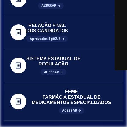
ACESSAR →
RELAÇÃO FINAL
DOS CANDIDATOS
Aprovados-EpiSUS →
SISTEMA ESTADUAL DE
REGULAÇÃO
ACESSAR →
FEME
FARMÁCIA ESTADUAL DE
MEDICAMENTOS ESPECIALIZADOS
ACESSAR →