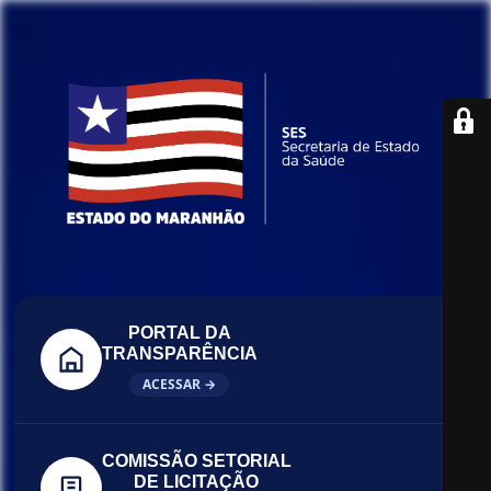
PORTAL DA
TRANSPARÊNCIA
ACESSAR →
COMISSÃO SETORIAL
DE LICITAÇÃO