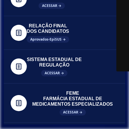
ACESSAR →
RELAÇÃO FINAL
DOS CANDIDATOS
Aprovados-EpiSUS →
SISTEMA ESTADUAL DE
REGULAÇÃO
ACESSAR →
FEME
FARMÁCIA ESTADUAL DE
MEDICAMENTOS ESPECIALIZADOS
ACESSAR →