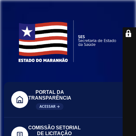
PORTAL DA
TRANSPARÊNCIA
ACESSAR →
COMISSÃO SETORIAL
DE LICITAÇÃO