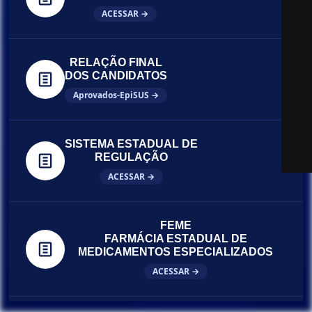
ACESSAR →
RELAÇÃO FINAL
DOS CANDIDATOS
Aprovados-EpiSUS →
SISTEMA ESTADUAL DE
REGULAÇÃO
ACESSAR →
FEME
FARMÁCIA ESTADUAL DE
MEDICAMENTOS ESPECIALIZADOS
ACESSAR →