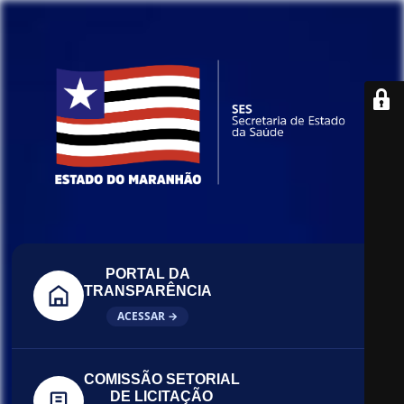
PORTAL DA
TRANSPARÊNCIA
ACESSAR →
COMISSÃO SETORIAL
DE LICITAÇÃO