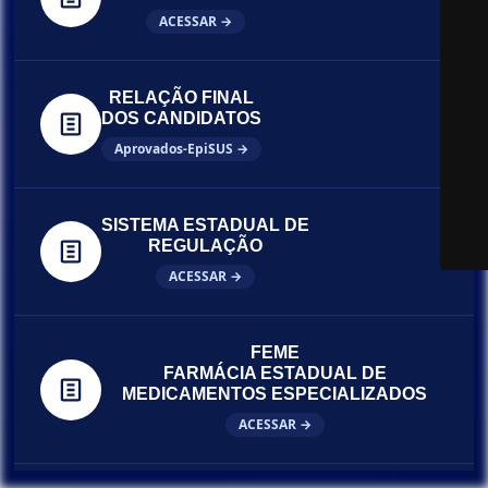
ACESSAR →
RELAÇÃO FINAL
DOS CANDIDATOS
Aprovados-EpiSUS →
SISTEMA ESTADUAL DE
REGULAÇÃO
ACESSAR →
FEME
FARMÁCIA ESTADUAL DE
MEDICAMENTOS ESPECIALIZADOS
ACESSAR →