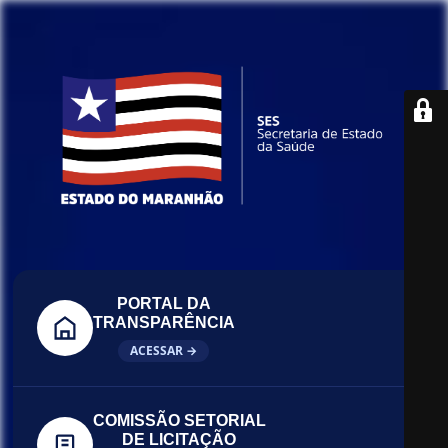
PORTAL DA
TRANSPARÊNCIA
ACESSAR →
COMISSÃO SETORIAL
DE LICITAÇÃO