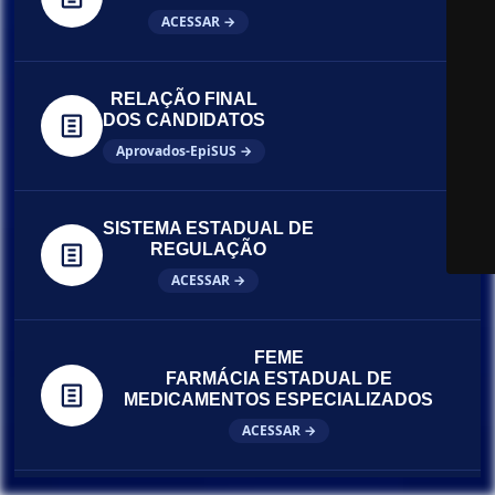
ACESSAR →
RELAÇÃO FINAL
DOS CANDIDATOS
Aprovados-EpiSUS →
SISTEMA ESTADUAL DE
REGULAÇÃO
ACESSAR →
FEME
FARMÁCIA ESTADUAL DE
MEDICAMENTOS ESPECIALIZADOS
ACESSAR →