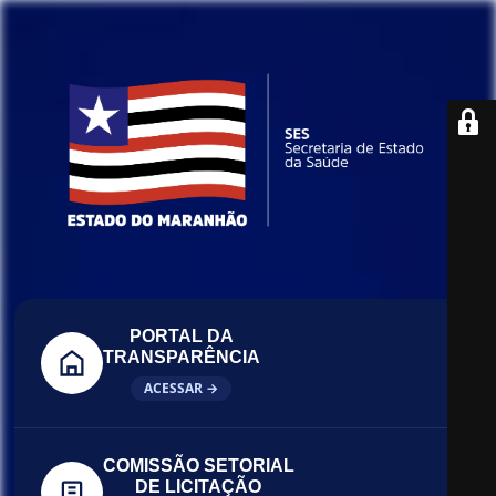
PORTAL DA
TRANSPARÊNCIA
ACESSAR →
COMISSÃO SETORIAL
DE LICITAÇÃO