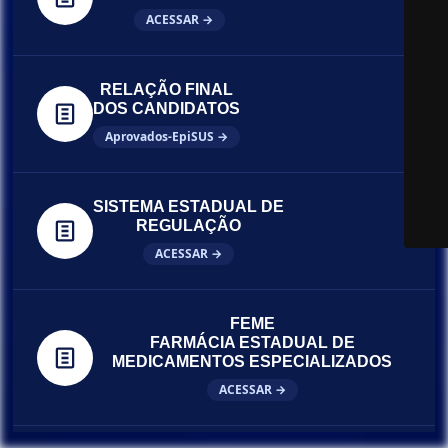
ACESSAR →
RELAÇÃO FINAL
DOS CANDIDATOS
Aprovados-EpiSUS →
SISTEMA ESTADUAL DE
REGULAÇÃO
ACESSAR →
FEME
FARMÁCIA ESTADUAL DE
MEDICAMENTOS ESPECIALIZADOS
ACESSAR →