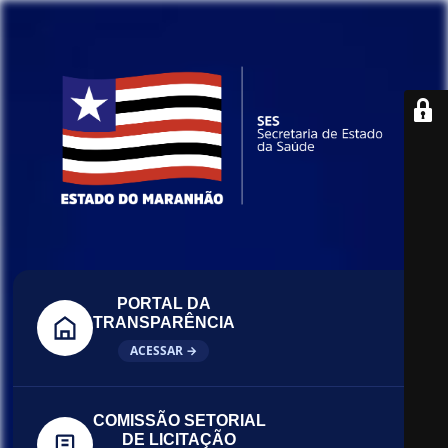
PORTAL DA
TRANSPARÊNCIA
ACESSAR →
COMISSÃO SETORIAL
DE LICITAÇÃO