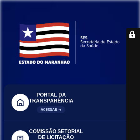
PORTAL DA
TRANSPARÊNCIA
ACESSAR →
COMISSÃO SETORIAL
DE LICITAÇÃO