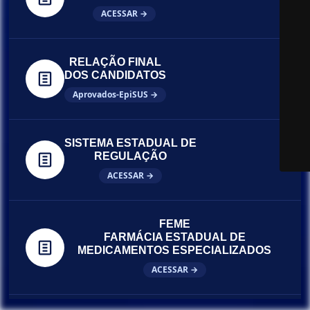
ACESSAR →
RELAÇÃO FINAL
DOS CANDIDATOS
Aprovados-EpiSUS →
SISTEMA ESTADUAL DE
REGULAÇÃO
ACESSAR →
FEME
FARMÁCIA ESTADUAL DE
MEDICAMENTOS ESPECIALIZADOS
ACESSAR →