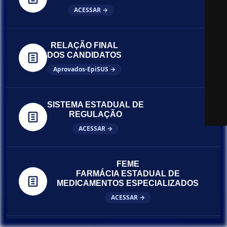
ACESSAR →
RELAÇÃO FINAL
DOS CANDIDATOS
Aprovados-EpiSUS →
SISTEMA ESTADUAL DE
REGULAÇÃO
ACESSAR →
FEME
FARMÁCIA ESTADUAL DE
MEDICAMENTOS ESPECIALIZADOS
ACESSAR →