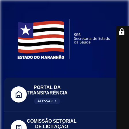
PORTAL DA
TRANSPARÊNCIA
ACESSAR →
COMISSÃO SETORIAL
DE LICITAÇÃO