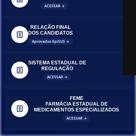
ACESSAR →
RELAÇÃO FINAL
DOS CANDIDATOS
Aprovados-EpiSUS →
SISTEMA ESTADUAL DE
REGULAÇÃO
ACESSAR →
FEME
FARMÁCIA ESTADUAL DE
MEDICAMENTOS ESPECIALIZADOS
ACESSAR →