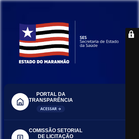
PORTAL DA
TRANSPARÊNCIA
ACESSAR →
COMISSÃO SETORIAL
DE LICITAÇÃO