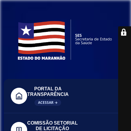
PORTAL DA
TRANSPARÊNCIA
ACESSAR →
COMISSÃO SETORIAL
DE LICITAÇÃO