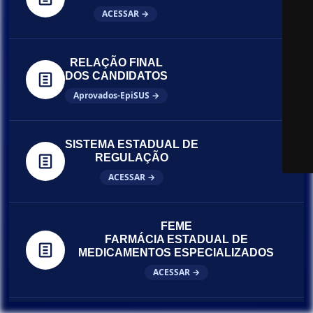
ACESSAR →
RELAÇÃO FINAL
DOS CANDIDATOS
Aprovados-EpiSUS →
SISTEMA ESTADUAL DE
REGULAÇÃO
ACESSAR →
FEME
FARMÁCIA ESTADUAL DE
MEDICAMENTOS ESPECIALIZADOS
ACESSAR →