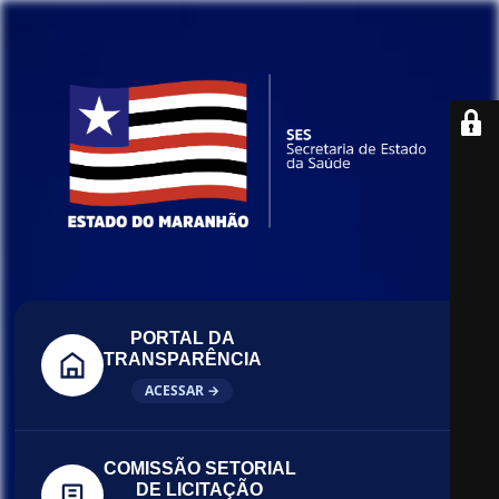
PORTAL DA
TRANSPARÊNCIA
ACESSAR →
COMISSÃO SETORIAL
DE LICITAÇÃO