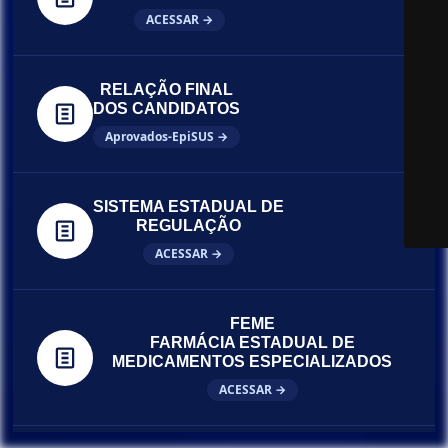
ACESSAR →
RELAÇÃO FINAL
DOS CANDIDATOS
Aprovados-EpiSUS →
SISTEMA ESTADUAL DE
REGULAÇÃO
ACESSAR →
FEME
FARMÁCIA ESTADUAL DE
MEDICAMENTOS ESPECIALIZADOS
ACESSAR →