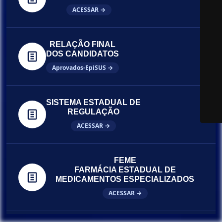
ACESSAR →
RELAÇÃO FINAL
DOS CANDIDATOS
Aprovados-EpiSUS →
SISTEMA ESTADUAL DE
REGULAÇÃO
ACESSAR →
FEME
FARMÁCIA ESTADUAL DE
MEDICAMENTOS ESPECIALIZADOS
ACESSAR →