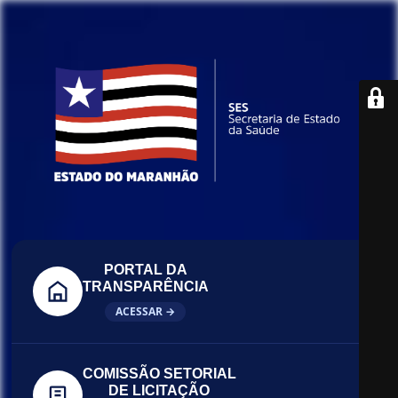
PORTAL DA
TRANSPARÊNCIA
ACESSAR →
COMISSÃO SETORIAL
DE LICITAÇÃO